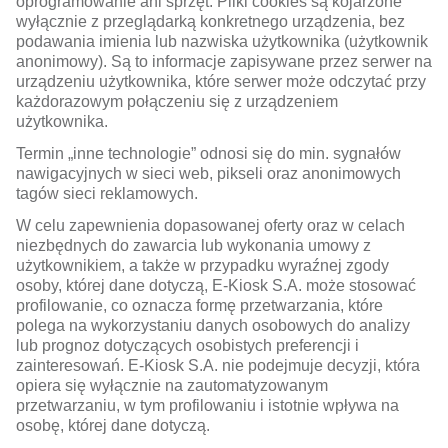
oprogramowanie ani sprzęt. Pliki cookies są kojarzone
wyłącznie z przeglądarką konkretnego urządzenia, bez
podawania imienia lub nazwiska użytkownika (użytkownik
anonimowy). Są to informacje zapisywane przez serwer na
urządzeniu użytkownika, które serwer może odczytać przy
każdorazowym połączeniu się z urządzeniem
użytkownika.
Termin „inne technologie” odnosi się do min. sygnałów
nawigacyjnych w sieci web, pikseli oraz anonimowych
tagów sieci reklamowych.
W celu zapewnienia dopasowanej oferty oraz w celach
niezbędnych do zawarcia lub wykonania umowy z
użytkownikiem, a także w przypadku wyraźnej zgody
osoby, której dane dotyczą, E-Kiosk S.A. może stosować
profilowanie, co oznacza formę przetwarzania, które
polega na wykorzystaniu danych osobowych do analizy
lub prognoz dotyczących osobistych preferencji i
zainteresowań. E-Kiosk S.A. nie podejmuje decyzji, która
opiera się wyłącznie na zautomatyzowanym
przetwarzaniu, w tym profilowaniu i istotnie wpływa na
osobę, której dane dotyczą.