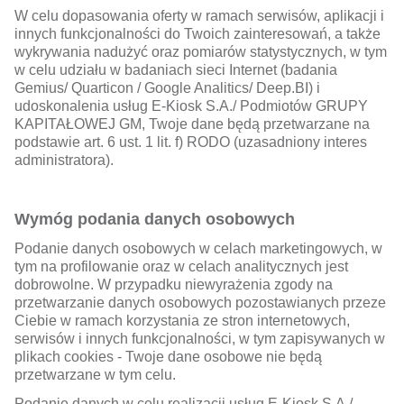
W celu dopasowania oferty w ramach serwisów, aplikacji i
innych funkcjonalności do Twoich zainteresowań, a także
wykrywania nadużyć oraz pomiarów statystycznych, w tym
w celu udziału w badaniach sieci Internet (badania
Gemius/ Quarticon / Google Analitics/ Deep.BI) i
udoskonalenia usług E-Kiosk S.A./ Podmiotów GRUPY
KAPITAŁOWEJ GM, Twoje dane będą przetwarzane na
podstawie art. 6 ust. 1 lit. f) RODO (uzasadniony interes
administratora).
Wymóg podania danych osobowych
Podanie danych osobowych w celach marketingowych, w
tym na profilowanie oraz w celach analitycznych jest
dobrowolne. W przypadku niewyrażenia zgody na
przetwarzanie danych osobowych pozostawianych przeze
Ciebie w ramach korzystania ze stron internetowych,
serwisów i innych funkcjonalności, w tym zapisywanych w
plikach cookies - Twoje dane osobowe nie będą
przetwarzane w tym celu.
Podanie danych w celu realizacji usług E-Kiosk S.A./