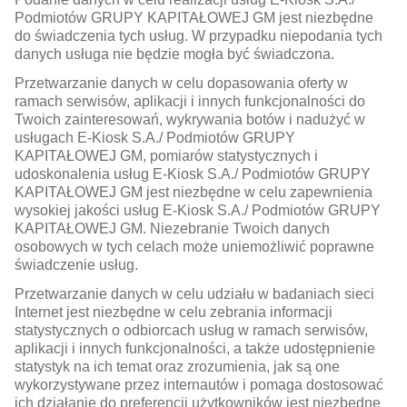
Podmiotów GRUPY KAPITAŁOWEJ GM jest niezbędne
do świadczenia tych usług. W przypadku niepodania tych
danych usługa nie będzie mogła być świadczona.
Przetwarzanie danych w celu dopasowania oferty w
ramach serwisów, aplikacji i innych funkcjonalności do
Twoich zainteresowań, wykrywania botów i nadużyć w
usługach E-Kiosk S.A./ Podmiotów GRUPY
KAPITAŁOWEJ GM, pomiarów statystycznych i
udoskonalenia usług E-Kiosk S.A./ Podmiotów GRUPY
KAPITAŁOWEJ GM jest niezbędne w celu zapewnienia
wysokiej jakości usług E-Kiosk S.A./ Podmiotów GRUPY
KAPITAŁOWEJ GM. Niezebranie Twoich danych
osobowych w tych celach może uniemożliwić poprawne
świadczenie usług.
Przetwarzanie danych w celu udziału w badaniach sieci
Internet jest niezbędne w celu zebrania informacji
statystycznych o odbiorcach usług w ramach serwisów,
aplikacji i innych funkcjonalności, a także udostępnienie
statystyk na ich temat oraz zrozumienia, jak są one
wykorzystywane przez internautów i pomaga dostosować
ich działanie do preferencji użytkowników jest niezbędne