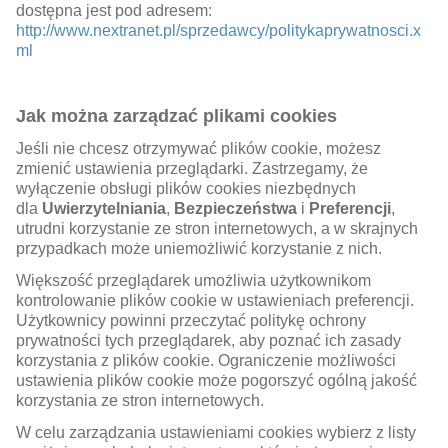
dostępna jest pod adresem:
http://www.nextranet.pl/sprzedawcy/politykaprywatnosci.x
ml
Jak można zarządzać plikami cookies
Jeśli nie chcesz otrzymywać plików cookie, możesz
zmienić ustawienia przeglądarki. Zastrzegamy, że
wyłączenie obsługi plików cookies niezbędnych
dla
Uwierzytelniania
,
Bezpieczeństwa
i
Preferencji
,
utrudni korzystanie ze stron internetowych, a w skrajnych
przypadkach może uniemożliwić korzystanie z nich.
Większość przeglądarek umożliwia użytkownikom
kontrolowanie plików cookie w ustawieniach preferencji.
Użytkownicy powinni przeczytać politykę ochrony
prywatności tych przeglądarek, aby poznać ich zasady
korzystania z plików cookie. Ograniczenie możliwości
ustawienia plików cookie może pogorszyć ogólną jakość
korzystania ze stron internetowych.
W celu zarządzania ustawieniami cookies wybierz z listy