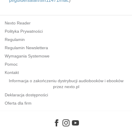
pl/guide/safari/sfri11471/mac
)
Nexto Reader
Polityka Prywatności
Regulamin
Regulamin Newslettera
Wymagania Systemowe
Pomoc
Kontakt
Informacja o zakończeniu dystrybucji audiobooków i ebooków
przez nexto.pl
Deklaracja dostępności
Oferta dla firm