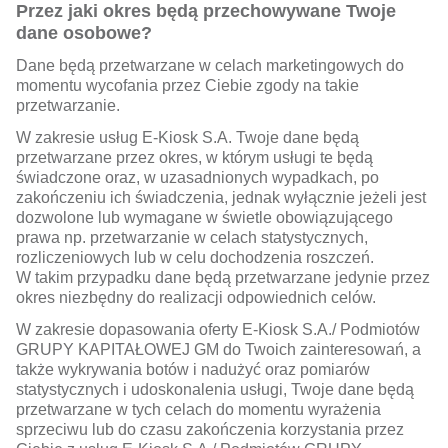
Przez jaki okres będą przechowywane Twoje
dane osobowe?
Dane będą przetwarzane w celach marketingowych do
momentu wycofania przez Ciebie zgody na takie
przetwarzanie.
W zakresie usług E-Kiosk S.A. Twoje dane będą
przetwarzane przez okres, w którym usługi te będą
świadczone oraz, w uzasadnionych wypadkach, po
zakończeniu ich świadczenia, jednak wyłącznie jeżeli jest
dozwolone lub wymagane w świetle obowiązującego
prawa np. przetwarzanie w celach statystycznych,
rozliczeniowych lub w celu dochodzenia roszczeń.
W takim przypadku dane będą przetwarzane jedynie przez
okres niezbędny do realizacji odpowiednich celów.
W zakresie dopasowania oferty E-Kiosk S.A./ Podmiotów
GRUPY KAPITAŁOWEJ GM do Twoich zainteresowań, a
także wykrywania botów i nadużyć oraz pomiarów
statystycznych i udoskonalenia usługi, Twoje dane będą
przetwarzane w tych celach do momentu wyrażenia
sprzeciwu lub do czasu zakończenia korzystania przez