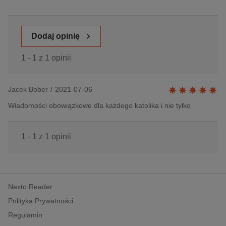
Dodaj opinię
1 - 1 z 1 opinii
Jacek Bober
/
2021-07-06
Wiadomości obowiązkowe dla każdego katolika i nie tylko
1 - 1 z 1 opinii
Nexto Reader
Polityka Prywatności
Regulamin