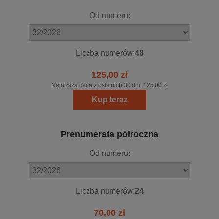
Od numeru:
Liczba numerów:
48
125,00 zł
Najniższa cena z ostatnich 30 dni:
125,00 zł
Kup teraz
Prenumerata półroczna
Od numeru:
Liczba numerów:
24
70,00 zł