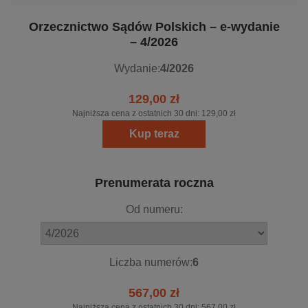
Orzecznictwo Sądów Polskich – e-wydanie
– 4/2026
Wydanie:
4/2026
129,00 zł
Najniższa cena z ostatnich 30 dni:
129,00 zł
Kup teraz
Prenumerata roczna
Od numeru:
Liczba numerów:
6
567,00 zł
Najniższa cena z ostatnich 30 dni:
567,00 zł