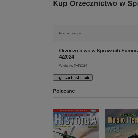
Kup Orzecznictwo w Sp
Forma zakupu
Orzecznictwo w Sprawach Samorz
4/2024
Wydanie:
3-4/2024
High-contrast mode
Polecane