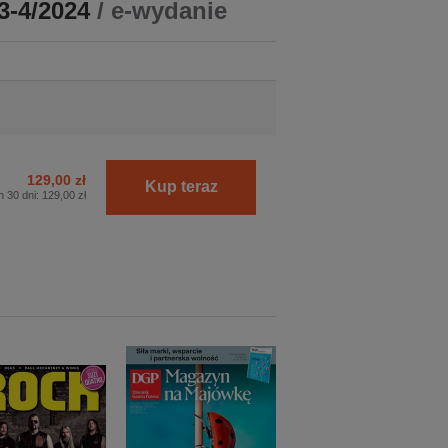
3-4/2024
/ e-wydanie
129,00 zł
Kup teraz
h 30 dni:
129,00 zł