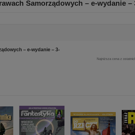
rawach Samorządowych – e-wydanie – 
ądowych – e-wydanie – 3-
Najniższa cena z ostatnic