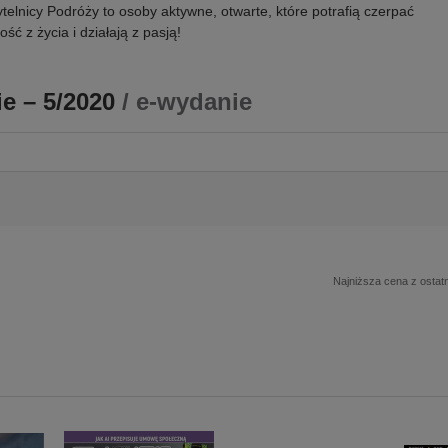
telnicy Podróży to osoby aktywne, otwarte, które potrafią czerpać
ość z życia i działają z pasją!
e – 5/2020
/ e-wydanie
Najniższa cena z ostatn