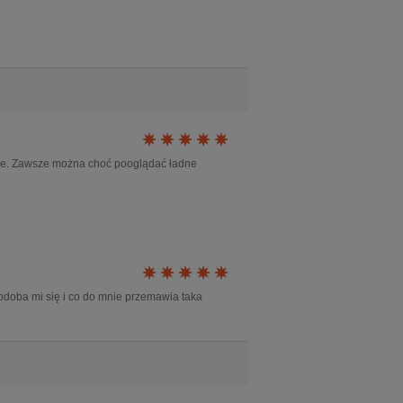
zone. Zawsze można choć pooglądać ładne
odoba mi się i co do mnie przemawia taka