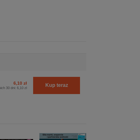
6,10 zł
Kup teraz
ich 30 dni:
6,10 zł