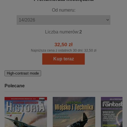
Od numeru:
Liczba numerów:
2
32,50 zł
Najniższa cena z ostatnich 30 dni:
32,50 zł
Kup teraz
High-contrast mode
Polecane