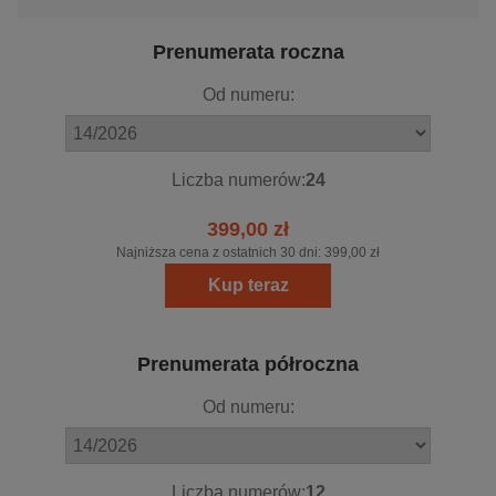
Prenumerata roczna
Od numeru:
Liczba numerów:
24
399,00 zł
Najniższa cena z ostatnich 30 dni:
399,00 zł
Kup teraz
Prenumerata półroczna
Od numeru:
Liczba numerów:
12