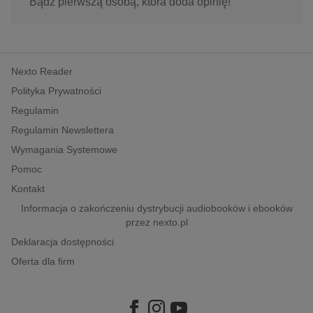
Bądź pierwszą osobą, która doda opinię!
Nexto Reader
Polityka Prywatności
Regulamin
Regulamin Newslettera
Wymagania Systemowe
Pomoc
Kontakt
Informacja o zakończeniu dystrybucji audiobooków i ebooków
przez nexto.pl
Deklaracja dostępności
Oferta dla firm