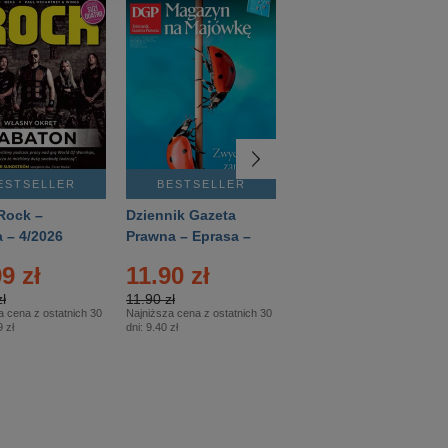
ESTSELLER
BESTSELLER
BESTSELLER
Rock –
Dziennik Gazeta
Świat Wiedzy
 – 4/2026
Prawna – Eprasa –
Historia – Eprasa –
83/2026
2/2026
9 zł
11.90 zł
13.99 zł
ł
11.90 zł
13.99 zł
a cena z ostatnich 30
Najniższa cena z ostatnich 30
Najniższa cena z ostatnich 30
 zł
dni:
9.40 zł
dni:
13.99 zł