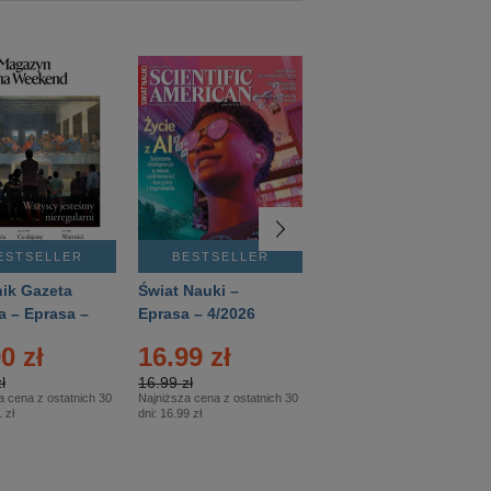
ESTSELLER
BESTSELLER
BESTSELLER
ik Gazeta
Świat Nauki –
Mówią Wieki –
a – Eprasa –
Eprasa – 4/2026
Eprasa – 3/2026
26
0 zł
16.99 zł
12.50 zł
ł
16.99 zł
12.50 zł
a cena z ostatnich 30
Najniższa cena z ostatnich 30
Najniższa cena z ostatnich 30
 zł
dni:
16.99 zł
dni:
12.50 zł