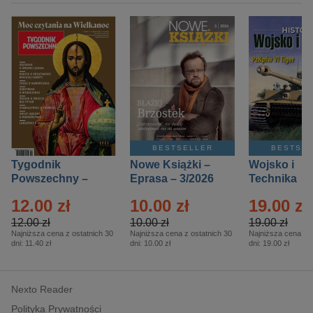
BESTSELLER
BESTSE
Tygodnik
Nowe Książki –
Wojsko i
Powszechny –
Eprasa – 3/2026
Technika
Eprasa – 14/2026
Historia – E
12.00 zł
10.00 zł
19.00 zł
– 2/2026
12.00 zł
10.00 zł
19.00 zł
Najniższa cena z ostatnich 30
Najniższa cena z ostatnich 30
Najniższa cena z o
dni:
11.40 zł
dni:
10.00 zł
dni:
19.00 zł
Nexto Reader
Polityka Prywatności