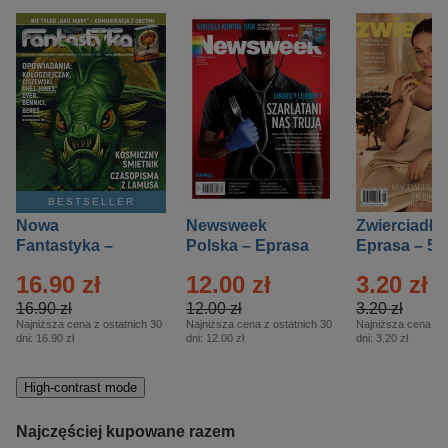
BESTSELLER
Nowa
Newsweek
Zwierciadło
Fantastyka –
Polska – Eprasa
Eprasa – 5/
Eprasa – 5/2026
– 13/2026
16.90 zł
12.00 zł
3.20 zł
16.90 zł
12.00 zł
3.20 zł
Najniższa cena z ostatnich 30
Najniższa cena z ostatnich 30
Najniższa cena z o
dni:
16.90 zł
dni:
12.00 zł
dni:
3.20 zł
High-contrast mode
Najczęściej kupowane razem