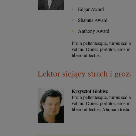
Edgar Award
Shamus Award
Anthony Award
Proin pellentesque, turpis sed ali
vel mi. Donec porttitor, eros in
libero ut lectus.
Lektor siejący strach i grozę 
Krzysztof Globisz
Proin pellentesque, turpis sed ali
vel mi. Donec porttitor, eros in
libero ut lectus. Aliquam tristique 