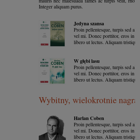
mauris nec malesuada fames ac turpis velit, rhonc
Integer aliquam purus.
Jedyna szansa
Proin pellentesque, turpis sed ali
vel mi. Donec porttitor, eros in
libero ut lectus. Aliquam tristique 
W głębi lasu
Proin pellentesque, turpis sed ali
vel mi. Donec porttitor, eros in
libero ut lectus. Aliquam tristique 
Wybitny, wielokrotnie nagra
Harlan Coben
Proin pellentesque, turpis sed ali
vel mi. Donec porttitor, eros in
libero ut lectus. Aliquam tristique 