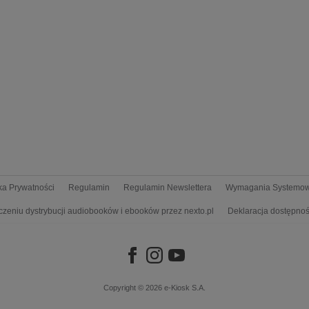
yka Prywatności
Regulamin
Regulamin Newslettera
Wymagania Systemo
czeniu dystrybucji audiobooków i ebooków przez nexto.pl
Deklaracja dostępnoś
Copyright © 2026
e-Kiosk S.A.