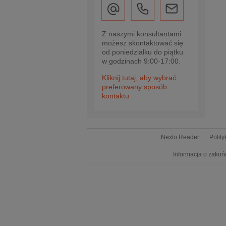
Z naszymi konsultantami
możesz skontaktować się
od poniedziałku do piątku
w godzinach 9:00-17:00.
Kliknij tutaj, aby wybrać
preferowany sposób
kontaktu
Nexto Reader
Polit
Informacja o zakoń