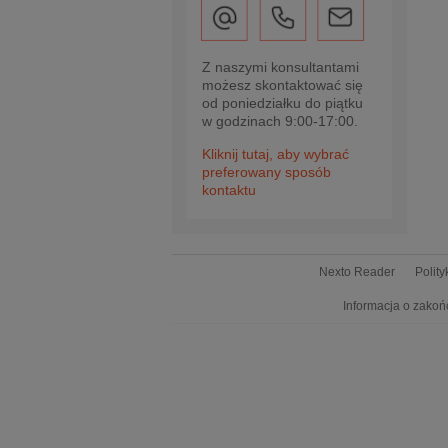
Z naszymi konsultantami
możesz skontaktować się
od poniedziałku do piątku
w godzinach 9:00-17:00.
Kliknij tutaj, aby wybrać
preferowany sposób
kontaktu
Nexto Reader
Polit
Informacja o zakoń