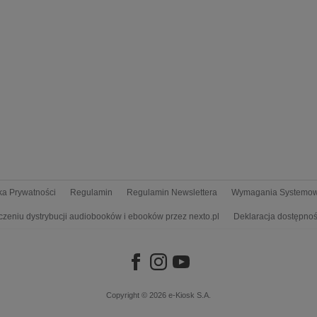
yka Prywatności
Regulamin
Regulamin Newslettera
Wymagania Systemo
czeniu dystrybucji audiobooków i ebooków przez nexto.pl
Deklaracja dostępnoś
Copyright © 2026
e-Kiosk S.A.