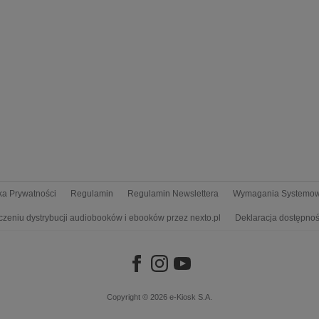
yka Prywatności
Regulamin
Regulamin Newslettera
Wymagania Systemo
czeniu dystrybucji audiobooków i ebooków przez nexto.pl
Deklaracja dostępnoś
Copyright © 2026
e-Kiosk S.A.