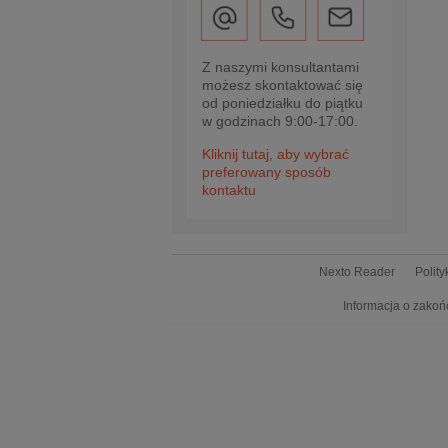
Z naszymi konsultantami
możesz skontaktować się
od poniedziałku do piątku
w godzinach 9:00-17:00.
Kliknij tutaj, aby wybrać
preferowany sposób
kontaktu
Nexto Reader
Polit
Informacja o zakoń