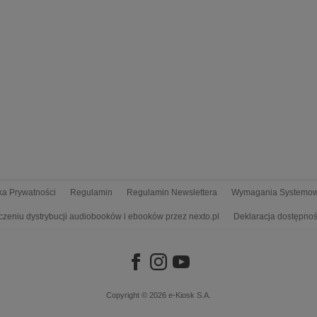
yka Prywatności
Regulamin
Regulamin Newslettera
Wymagania Systemo
czeniu dystrybucji audiobooków i ebooków przez nexto.pl
Deklaracja dostępnoś
Copyright © 2026
e-Kiosk S.A.