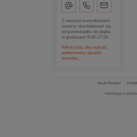
Z naszymi konsultantami
możesz skontaktować się
od poniedziałku do piątku
w godzinach 9:00-17:00.
Kliknij tutaj, aby wybrać
preferowany sposób
kontaktu
Nexto Reader
Polit
Informacja o zakoń