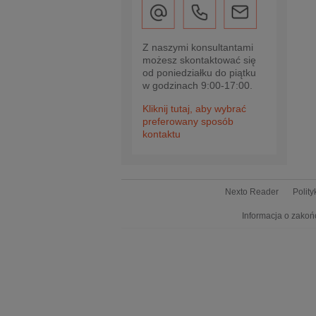
Z naszymi konsultantami
możesz skontaktować się
od poniedziałku do piątku
w godzinach 9:00-17:00.
Kliknij tutaj, aby wybrać
preferowany sposób
kontaktu
Nexto Reader
Polit
Informacja o zakoń