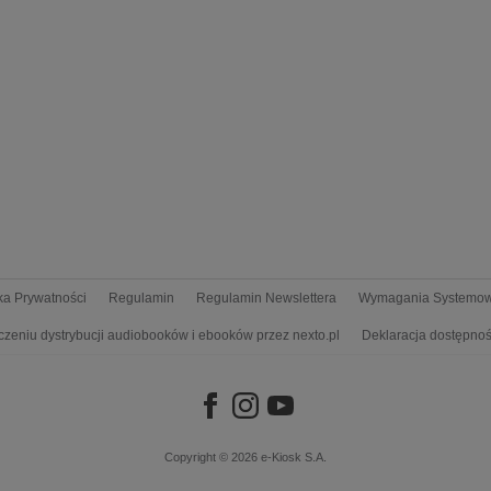
yka Prywatności
Regulamin
Regulamin Newslettera
Wymagania Systemo
czeniu dystrybucji audiobooków i ebooków przez nexto.pl
Deklaracja dostępnoś
Copyright © 2026
e-Kiosk S.A.