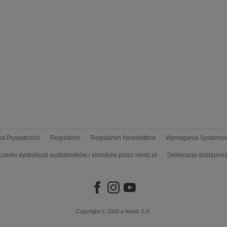
yka Prywatności
Regulamin
Regulamin Newslettera
Wymagania Systemo
czeniu dystrybucji audiobooków i ebooków przez nexto.pl
Deklaracja dostępnoś
Copyright © 2026
e-Kiosk S.A.