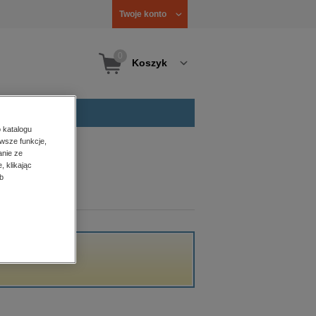
Twoje konto
0
Koszyk
 katalogu
wsze funkcje,
anie ze
, klikając
b