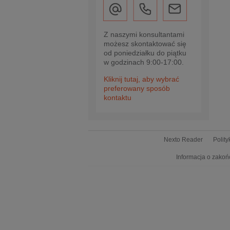
Z naszymi konsultantami
możesz skontaktować się
od poniedziałku do piątku
w godzinach 9:00-17:00.
Kliknij tutaj, aby wybrać
preferowany sposób
kontaktu
Nexto Reader
Polit
Informacja o zakoń