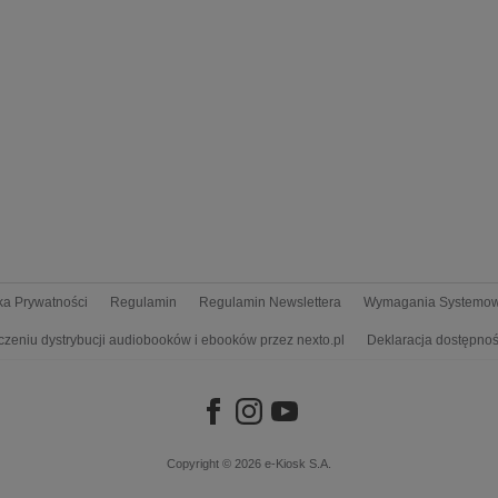
yka Prywatności
Regulamin
Regulamin Newslettera
Wymagania Systemo
czeniu dystrybucji audiobooków i ebooków przez nexto.pl
Deklaracja dostępnoś
Copyright © 2026
e-Kiosk S.A.