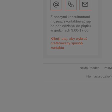
Z naszymi konsultantami
możesz skontaktować się
od poniedziałku do piątku
w godzinach 9:00-17:00.
Kliknij tutaj, aby wybrać
preferowany sposób
kontaktu
Nexto Reader
Polit
Informacja o zakoń