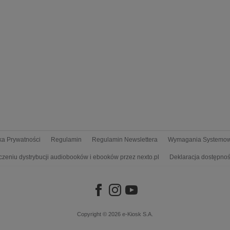
yka Prywatności
Regulamin
Regulamin Newslettera
Wymagania Systemo
czeniu dystrybucji audiobooków i ebooków przez nexto.pl
Deklaracja dostępnoś
Copyright © 2026
e-Kiosk S.A.