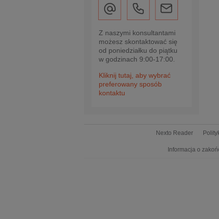
Z naszymi konsultantami
możesz skontaktować się
od poniedziałku do piątku
w godzinach 9:00-17:00.
Kliknij tutaj, aby wybrać
preferowany sposób
kontaktu
Nexto Reader
Polit
Informacja o zakoń