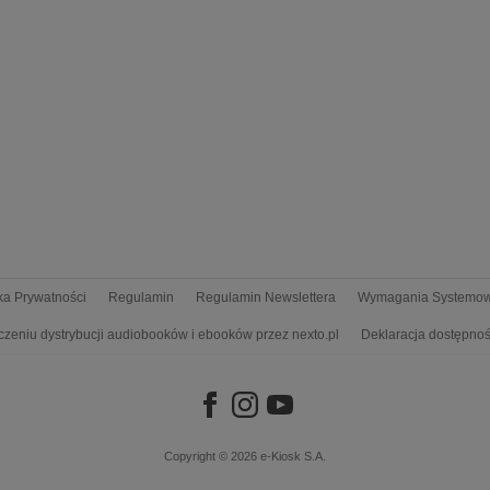
yka Prywatności
Regulamin
Regulamin Newslettera
Wymagania Systemo
czeniu dystrybucji audiobooków i ebooków przez nexto.pl
Deklaracja dostępnoś
Copyright © 2026
e-Kiosk S.A.