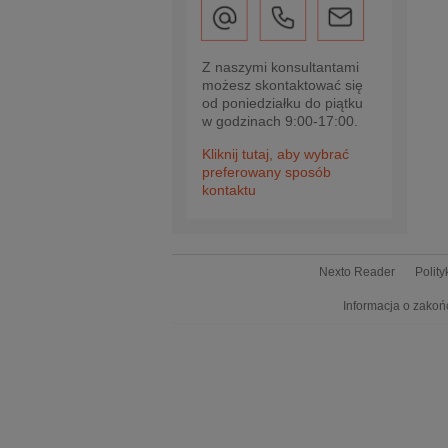
Z naszymi konsultantami
możesz skontaktować się
od poniedziałku do piątku
w godzinach 9:00-17:00.
Kliknij tutaj, aby wybrać
preferowany sposób
kontaktu
Nexto Reader
Polit
Informacja o zakoń