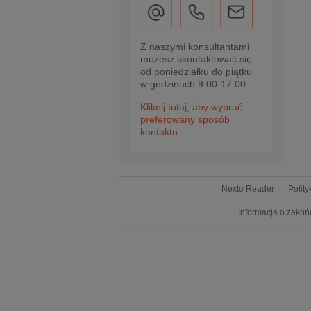
Z naszymi konsultantami
możesz skontaktować się
od poniedziałku do piątku
w godzinach 9:00-17:00.
Kliknij tutaj, aby wybrać
preferowany sposób
kontaktu
Nexto Reader
Polit
Informacja o zakoń