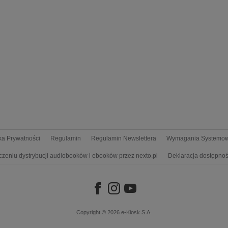
yka Prywatności
Regulamin
Regulamin Newslettera
Wymagania Systemo
czeniu dystrybucji audiobooków i ebooków przez nexto.pl
Deklaracja dostępnoś
Copyright © 2026
e-Kiosk S.A.