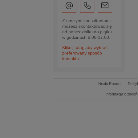
Z naszymi konsultantami
możesz skontaktować się
od poniedziałku do piątku
w godzinach 9:00-17:00.
Kliknij tutaj, aby wybrać
preferowany sposób
kontaktu
Nexto Reader
Polit
Informacja o zakoń