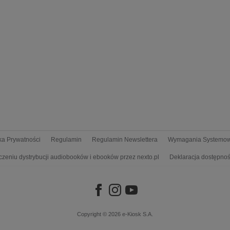
yka Prywatności
Regulamin
Regulamin Newslettera
Wymagania Systemo
czeniu dystrybucji audiobooków i ebooków przez nexto.pl
Deklaracja dostępnoś
Copyright © 2026
e-Kiosk S.A.