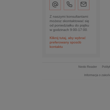
Z naszymi konsultantami
możesz skontaktować się
od poniedziałku do piątku
w godzinach 9:00-17:00.
Kliknij tutaj, aby wybrać
preferowany sposób
kontaktu
Nexto Reader
Polit
Informacja o zakoń