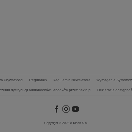
yka Prywatności
Regulamin
Regulamin Newslettera
Wymagania Systemo
czeniu dystrybucji audiobooków i ebooków przez nexto.pl
Deklaracja dostępnoś
Copyright © 2026
e-Kiosk S.A.