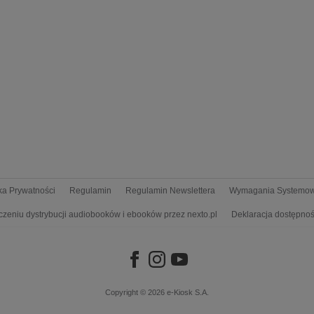
yka Prywatności
Regulamin
Regulamin Newslettera
Wymagania Systemo
czeniu dystrybucji audiobooków i ebooków przez nexto.pl
Deklaracja dostępnoś
Copyright © 2026
e-Kiosk S.A.