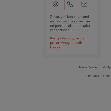
Z naszymi konsultantami
możesz skontaktować się
od poniedziałku do piątku
w godzinach 9:00-17:00.
Kliknij tutaj, aby wybrać
preferowany sposób
kontaktu
Nexto Reader
Polit
Informacja o zakoń