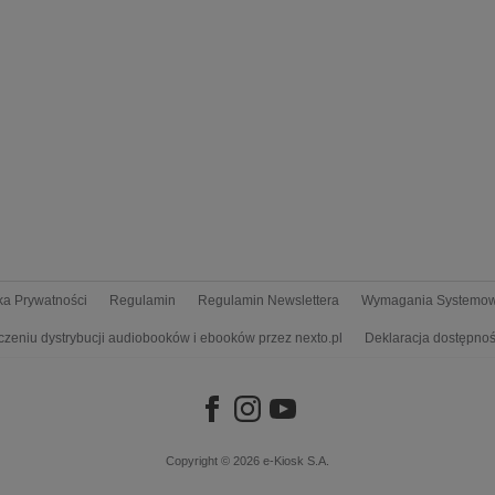
yka Prywatności
Regulamin
Regulamin Newslettera
Wymagania Systemo
czeniu dystrybucji audiobooków i ebooków przez nexto.pl
Deklaracja dostępnoś
Copyright © 2026
e-Kiosk S.A.