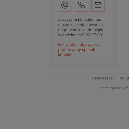
Z naszymi konsultantami
możesz skontaktować się
od poniedziałku do piątku
w godzinach 9:00-17:00.
Kliknij tutaj, aby wybrać
preferowany sposób
kontaktu
Nexto Reader
Polit
Informacja o zakoń