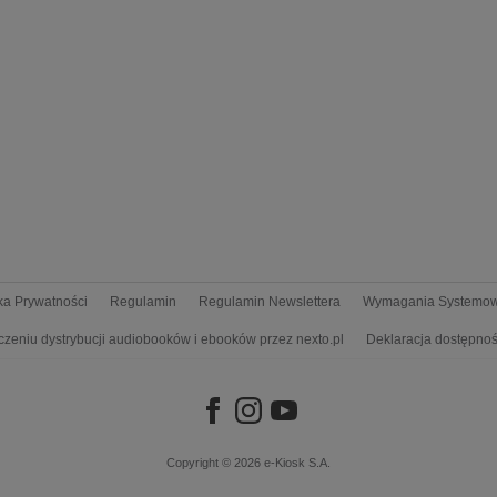
yka Prywatności
Regulamin
Regulamin Newslettera
Wymagania Systemo
czeniu dystrybucji audiobooków i ebooków przez nexto.pl
Deklaracja dostępnoś
Copyright © 2026
e-Kiosk S.A.