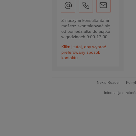
Z naszymi konsultantami
możesz skontaktować się
od poniedziałku do piątku
w godzinach 9:00-17:00.
Kliknij tutaj, aby wybrać
preferowany sposób
kontaktu
Nexto Reader
Polit
Informacja o zakoń