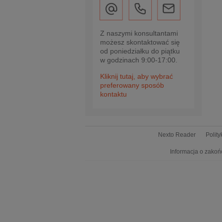
Z naszymi konsultantami
możesz skontaktować się
od poniedziałku do piątku
w godzinach 9:00-17:00.
Kliknij tutaj, aby wybrać
preferowany sposób
kontaktu
Nexto Reader
Polit
Informacja o zakoń