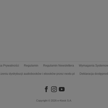
yka Prywatności
Regulamin
Regulamin Newslettera
Wymagania Systemo
czeniu dystrybucji audiobooków i ebooków przez nexto.pl
Deklaracja dostępnoś
Copyright © 2026
e-Kiosk S.A.