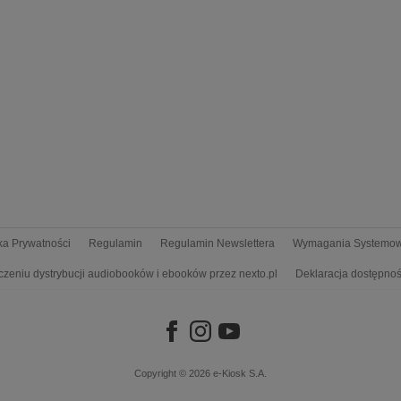
yka Prywatności
Regulamin
Regulamin Newslettera
Wymagania Systemo
czeniu dystrybucji audiobooków i ebooków przez nexto.pl
Deklaracja dostępnoś
Copyright © 2026
e-Kiosk S.A.