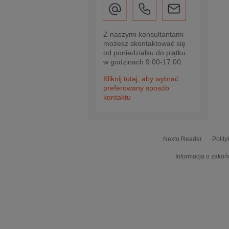
Z naszymi konsultantami
możesz skontaktować się
od poniedziałku do piątku
w godzinach 9:00-17:00.
Kliknij tutaj, aby wybrać
preferowany sposób
kontaktu
Nexto Reader
Polit
Informacja o zakoń