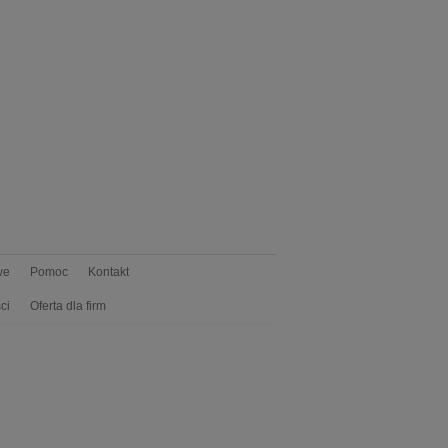
we
Pomoc
Kontakt
ci
Oferta dla firm