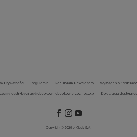
yka Prywatności
Regulamin
Regulamin Newslettera
Wymagania Systemo
czeniu dystrybucji audiobooków i ebooków przez nexto.pl
Deklaracja dostępnoś
Copyright © 2026
e-Kiosk S.A.