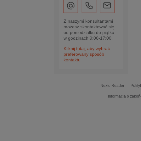
Z naszymi konsultantami
możesz skontaktować się
od poniedziałku do piątku
w godzinach 9:00-17:00.
Kliknij tutaj, aby wybrać
preferowany sposób
kontaktu
Nexto Reader
Polit
Informacja o zakoń