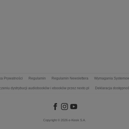
yka Prywatności
Regulamin
Regulamin Newslettera
Wymagania Systemo
czeniu dystrybucji audiobooków i ebooków przez nexto.pl
Deklaracja dostępnoś
Copyright © 2026
e-Kiosk S.A.