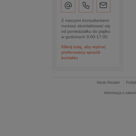
Z naszymi konsultantami
możesz skontaktować się
od poniedziałku do piątku
w godzinach 9:00-17:00.
Kliknij tutaj, aby wybrać
preferowany sposób
kontaktu
Nexto Reader
Polit
Informacja o zakoń