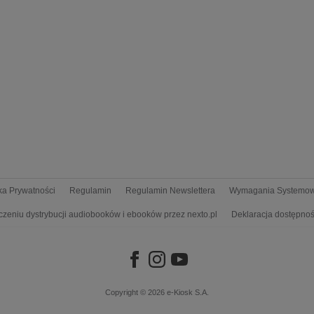
yka Prywatności
Regulamin
Regulamin Newslettera
Wymagania Systemo
czeniu dystrybucji audiobooków i ebooków przez nexto.pl
Deklaracja dostępnoś
Copyright © 2026
e-Kiosk S.A.