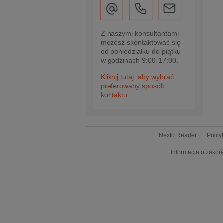
Z naszymi konsultantami
możesz skontaktować się
od poniedziałku do piątku
w godzinach 9:00-17:00.
Kliknij tutaj, aby wybrać
preferowany sposób
kontaktu
Nexto Reader
Polit
Informacja o zakoń