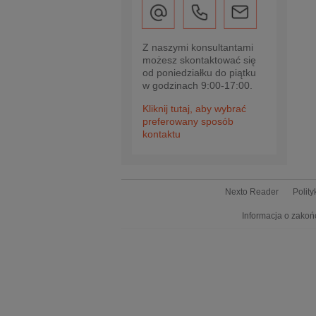
Z naszymi konsultantami
możesz skontaktować się
od poniedziałku do piątku
w godzinach 9:00-17:00.
Kliknij tutaj, aby wybrać
preferowany sposób
kontaktu
Nexto Reader
Polit
Informacja o zakoń