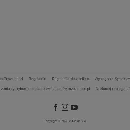
yka Prywatności
Regulamin
Regulamin Newslettera
Wymagania Systemo
czeniu dystrybucji audiobooków i ebooków przez nexto.pl
Deklaracja dostępnoś
Copyright © 2026
e-Kiosk S.A.