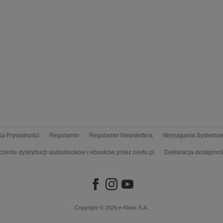
yka Prywatności
Regulamin
Regulamin Newslettera
Wymagania Systemo
czeniu dystrybucji audiobooków i ebooków przez nexto.pl
Deklaracja dostępnoś
Copyright © 2026
e-Kiosk S.A.