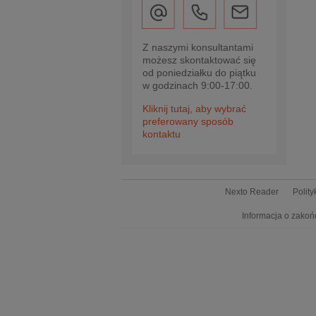
Z naszymi konsultantami
możesz skontaktować się
od poniedziałku do piątku
w godzinach 9:00-17:00.
Kliknij tutaj, aby wybrać
preferowany sposób
kontaktu
Nexto Reader
Polit
Informacja o zakoń