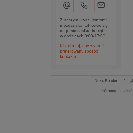
Z naszymi konsultantami
możesz skontaktować się
od poniedziałku do piątku
w godzinach 9:00-17:00.
Kliknij tutaj, aby wybrać
preferowany sposób
kontaktu
Nexto Reader
Polit
Informacja o zakoń