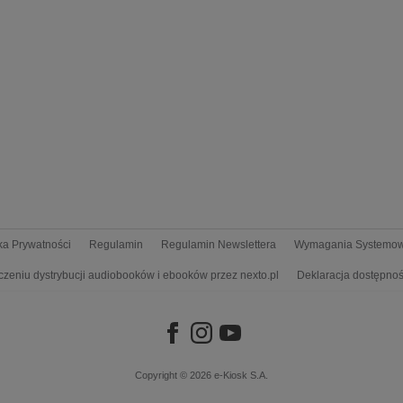
yka Prywatności
Regulamin
Regulamin Newslettera
Wymagania Systemo
czeniu dystrybucji audiobooków i ebooków przez nexto.pl
Deklaracja dostępnoś
Copyright © 2026
e-Kiosk S.A.