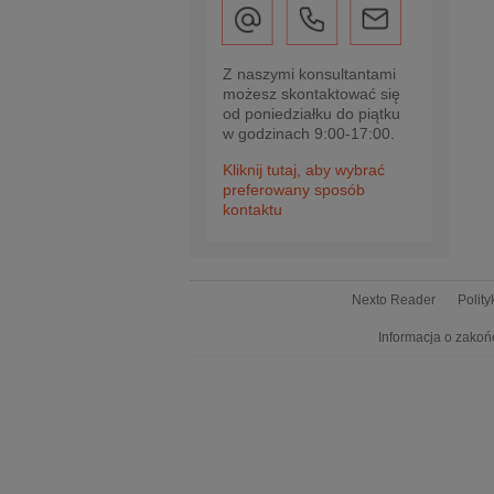
Z naszymi konsultantami
możesz skontaktować się
od poniedziałku do piątku
w godzinach 9:00-17:00.
Kliknij tutaj, aby wybrać
preferowany sposób
kontaktu
Nexto Reader
Polit
Informacja o zakoń