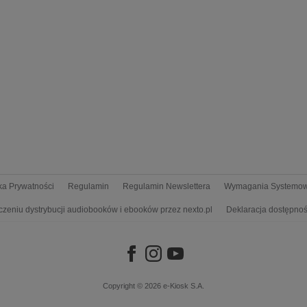
yka Prywatności
Regulamin
Regulamin Newslettera
Wymagania Systemo
czeniu dystrybucji audiobooków i ebooków przez nexto.pl
Deklaracja dostępnoś
Copyright © 2026
e-Kiosk S.A.