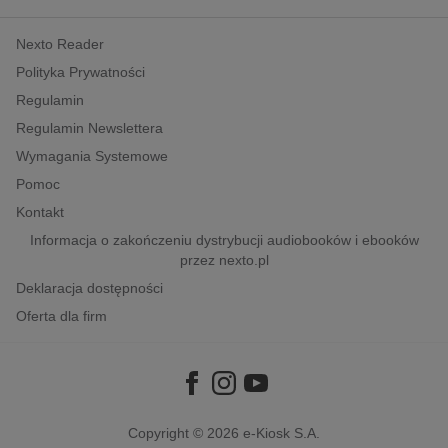
kobiece, lifestyle, kultura
Nexto Reader
polityka, społeczno-informacyjne
Polityka Prywatności
psychologiczne
Regulamin
inne
Regulamin Newslettera
popularno-naukowe
Wymagania Systemowe
historia
Pomoc
zdrowie
Kontakt
religie
Informacja o zakończeniu dystrybucji audiobooków i ebooków
przez nexto.pl
Deklaracja dostępności
Oferta dla firm
Copyright © 2026
e-Kiosk S.A.