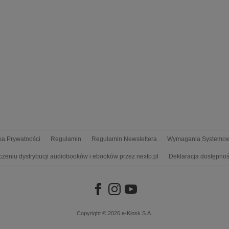
yka Prywatności
Regulamin
Regulamin Newslettera
Wymagania Systemo
czeniu dystrybucji audiobooków i ebooków przez nexto.pl
Deklaracja dostępnoś
Copyright © 2026
e-Kiosk S.A.