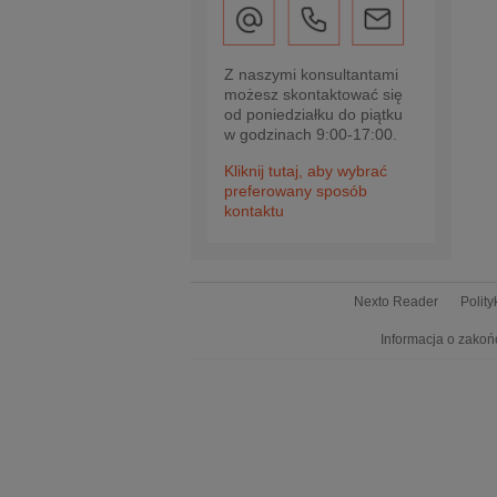
Z naszymi konsultantami
możesz skontaktować się
od poniedziałku do piątku
w godzinach 9:00-17:00.
Kliknij tutaj, aby wybrać
preferowany sposób
kontaktu
Nexto Reader
Polit
Informacja o zakoń