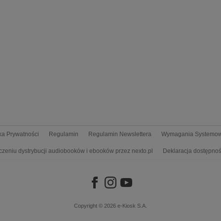
yka Prywatności
Regulamin
Regulamin Newslettera
Wymagania Systemo
czeniu dystrybucji audiobooków i ebooków przez nexto.pl
Deklaracja dostępnoś
Copyright © 2026
e-Kiosk S.A.