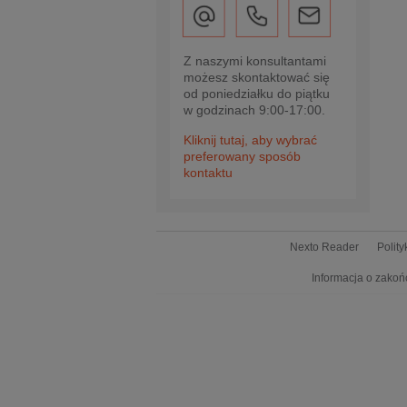
Z naszymi konsultantami
możesz skontaktować się
od poniedziałku do piątku
w godzinach 9:00-17:00.
Kliknij tutaj, aby wybrać
preferowany sposób
kontaktu
Nexto Reader
Polit
Informacja o zakoń