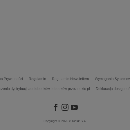
yka Prywatności
Regulamin
Regulamin Newslettera
Wymagania Systemo
czeniu dystrybucji audiobooków i ebooków przez nexto.pl
Deklaracja dostępnoś
Copyright © 2026
e-Kiosk S.A.