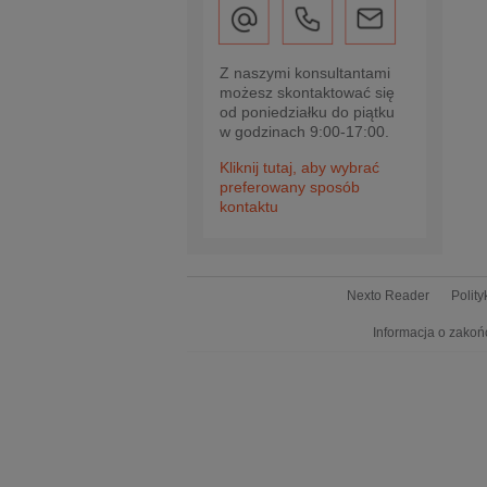
Z naszymi konsultantami
możesz skontaktować się
od poniedziałku do piątku
w godzinach 9:00-17:00.
Kliknij tutaj, aby wybrać
preferowany sposób
kontaktu
Nexto Reader
Polit
Informacja o zakoń