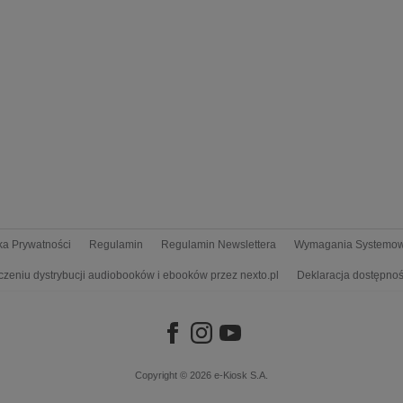
yka Prywatności
Regulamin
Regulamin Newslettera
Wymagania Systemo
czeniu dystrybucji audiobooków i ebooków przez nexto.pl
Deklaracja dostępnoś
Copyright © 2026
e-Kiosk S.A.