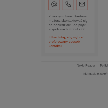
Z naszymi konsultantami
możesz skontaktować się
od poniedziałku do piątku
w godzinach 9:00-17:00.
Kliknij tutaj, aby wybrać
preferowany sposób
kontaktu
Nexto Reader
Polit
Informacja o zakoń