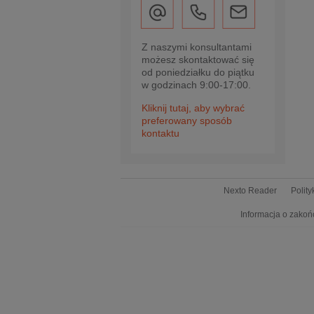
Z naszymi konsultantami
możesz skontaktować się
od poniedziałku do piątku
w godzinach 9:00-17:00.
Kliknij tutaj, aby wybrać
preferowany sposób
kontaktu
Nexto Reader
Polit
Informacja o zakoń