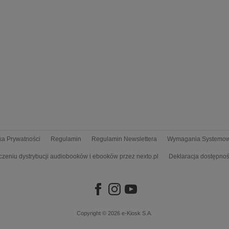
yka Prywatności
Regulamin
Regulamin Newslettera
Wymagania Systemo
czeniu dystrybucji audiobooków i ebooków przez nexto.pl
Deklaracja dostępnoś
Copyright © 2026
e-Kiosk S.A.