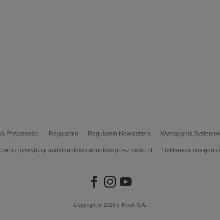
yka Prywatności
Regulamin
Regulamin Newslettera
Wymagania Systemo
czeniu dystrybucji audiobooków i ebooków przez nexto.pl
Deklaracja dostępnoś
Copyright © 2026
e-Kiosk S.A.