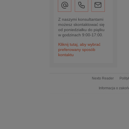
Z naszymi konsultantami
możesz skontaktować się
od poniedziałku do piątku
w godzinach 9:00-17:00.
Kliknij tutaj, aby wybrać
preferowany sposób
kontaktu
Nexto Reader
Polit
Informacja o zakoń