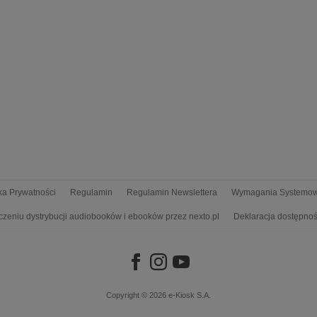
yka Prywatności
Regulamin
Regulamin Newslettera
Wymagania Systemo
czeniu dystrybucji audiobooków i ebooków przez nexto.pl
Deklaracja dostępnoś
Copyright © 2026
e-Kiosk S.A.