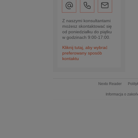
Z naszymi konsultantami
możesz skontaktować się
od poniedziałku do piątku
w godzinach 9:00-17:00.
Kliknij tutaj, aby wybrać
preferowany sposób
kontaktu
Nexto Reader
Polit
Informacja o zakoń