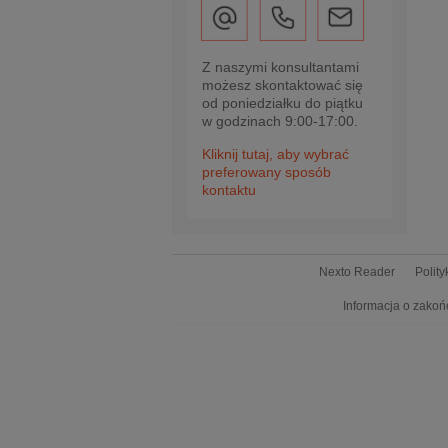
Z naszymi konsultantami
możesz skontaktować się
od poniedziałku do piątku
w godzinach 9:00-17:00.
Kliknij tutaj, aby wybrać
preferowany sposób
kontaktu
Nexto Reader
Polit
Informacja o zakoń