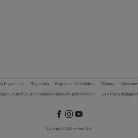
yka Prywatności
Regulamin
Regulamin Newslettera
Wymagania Systemo
czeniu dystrybucji audiobooków i ebooków przez nexto.pl
Deklaracja dostępnoś
Copyright © 2026
e-Kiosk S.A.