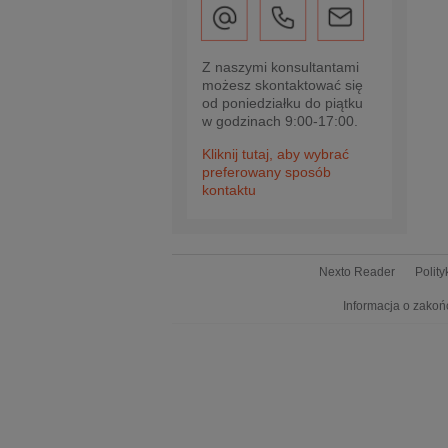
Z naszymi konsultantami
możesz skontaktować się
od poniedziałku do piątku
w godzinach 9:00-17:00.
Kliknij tutaj, aby wybrać
preferowany sposób
kontaktu
Nexto Reader
Polit
Informacja o zakoń