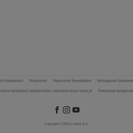
yka Prywatności
Regulamin
Regulamin Newslettera
Wymagania Systemo
czeniu dystrybucji audiobooków i ebooków przez nexto.pl
Deklaracja dostępnoś
Copyright © 2026
e-Kiosk S.A.