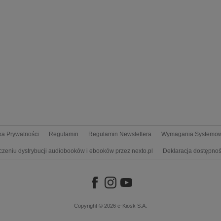
yka Prywatności
Regulamin
Regulamin Newslettera
Wymagania Systemo
czeniu dystrybucji audiobooków i ebooków przez nexto.pl
Deklaracja dostępnoś
Copyright © 2026
e-Kiosk S.A.