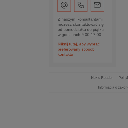
Z naszymi konsultantami
możesz skontaktować się
od poniedziałku do piątku
w godzinach 9:00-17:00.
Kliknij tutaj, aby wybrać
preferowany sposób
kontaktu
Nexto Reader
Polit
Informacja o zakoń