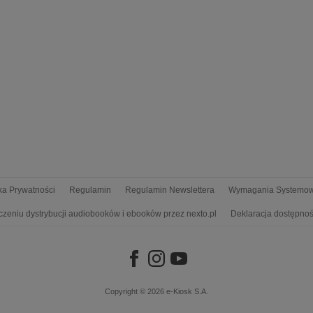
yka Prywatności
Regulamin
Regulamin Newslettera
Wymagania Systemo
czeniu dystrybucji audiobooków i ebooków przez nexto.pl
Deklaracja dostępnoś
Copyright © 2026
e-Kiosk S.A.