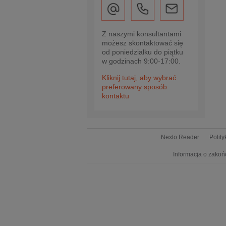
Z naszymi konsultantami
możesz skontaktować się
od poniedziałku do piątku
w godzinach 9:00-17:00.
Kliknij tutaj, aby wybrać
preferowany sposób
kontaktu
Nexto Reader
Polit
Informacja o zakoń