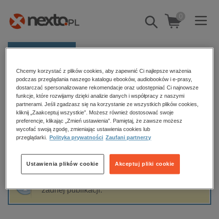
0
Pokaż/schowaj
wyszukiwarkę
E-prasa
Chcemy korzystać z plików cookies, aby zapewnić Ci najlepsze wrażenia
Kategorie
Strona główna
Ewa Abart
podczas przeglądania naszego katalogu ebooków, audiobooków i e-prasy,
dostarczać spersonalizowane rekomendacje oraz udostępniać Ci najnowsze
Zobacz wszystkie E-prasa
funkcje, które rozwijamy dzięki analizie danych i współpracy z naszymi
partnerami. Jeśli zgadzasz się na korzystanie ze wszystkich plików cookies,
Ewa Abart
kliknij „Zaakceptuj wszystkie”. Możesz również dostosować swoje
budownictwo, aranżacja wnętrz
preferencje, klikając „Zmień ustawienia”. Pamiętaj, że zawsze możesz
wycofać swoją zgodę, zmieniając ustawienia cookies lub
biznesowe, branżowe, gospodarka
przeglądarki.
Polityka prywatności
Zaufani partnerzy
darmowe wydania
Sortowanie
Filtrowanie
dzienniki
Ustawienia plików cookie
Akceptuj pliki cookie
edukacja
Fraza "
Ewa Abart
" nie została odnaleziona w
hobby, sport, rozrywka
żadnej publikacji.
komputery, internet, technologie, informatyka