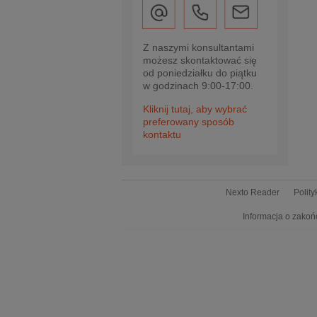
Z naszymi konsultantami
możesz skontaktować się
od poniedziałku do piątku
w godzinach 9:00-17:00.
Kliknij tutaj, aby wybrać
preferowany sposób
kontaktu
Nexto Reader
Polit
Informacja o zakoń