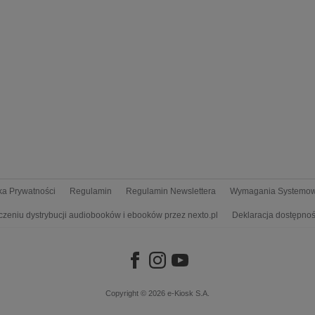
yka Prywatności
Regulamin
Regulamin Newslettera
Wymagania Systemo
czeniu dystrybucji audiobooków i ebooków przez nexto.pl
Deklaracja dostępnoś
Copyright © 2026
e-Kiosk S.A.