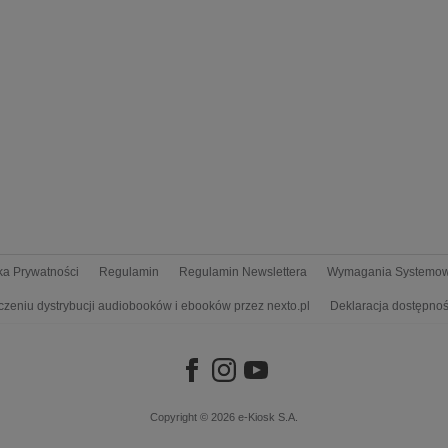
yka Prywatności
Regulamin
Regulamin Newslettera
Wymagania Systemo
czeniu dystrybucji audiobooków i ebooków przez nexto.pl
Deklaracja dostępnoś
Copyright © 2026
e-Kiosk S.A.