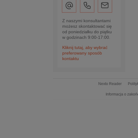
Z naszymi konsultantami
możesz skontaktować się
od poniedziałku do piątku
w godzinach 9:00-17:00.
Kliknij tutaj, aby wybrać
preferowany sposób
kontaktu
Nexto Reader
Polit
Informacja o zakoń